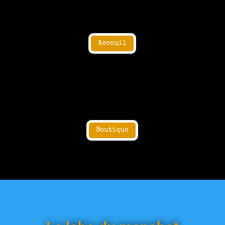
Acceuil
Boutique