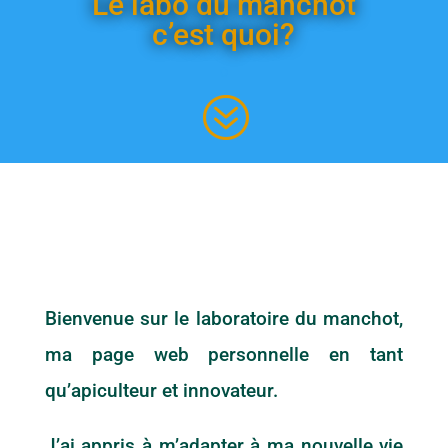
Le labo du manchot
c’est quoi?
0
?
Bienvenue sur le laboratoire du manchot,
ma page web personnelle en tant
qu’apiculteur et innovateur.
J’ai appris à m’adapter à ma nouvelle vie