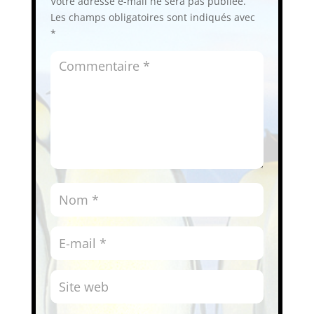
Votre adresse e-mail ne sera pas publiée.
Les champs obligatoires sont indiqués avec
*