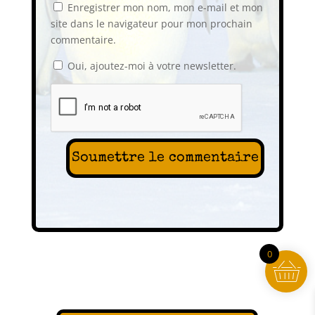
Enregistrer mon nom, mon e-mail et mon
site dans le navigateur pour mon prochain
commentaire.
Oui, ajoutez-moi à votre newsletter.
Soumettre le commentaire
0