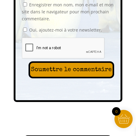
Enregistrer mon nom, mon e-mail et mon
site dans le navigateur pour mon prochain
commentaire.
Oui, ajoutez-moi à votre newsletter.
Soumettre le commentaire
0