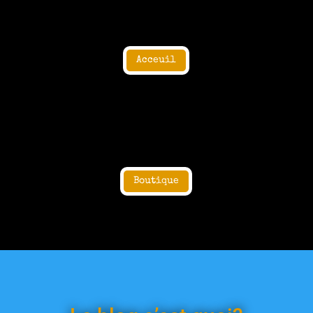
Acceuil
Boutique