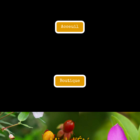
Acceuil
Boutique