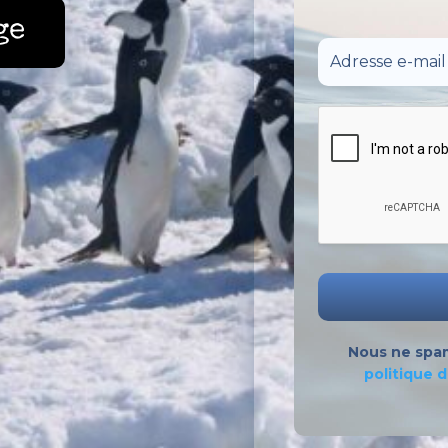
ge
Nous ne spa
politique d