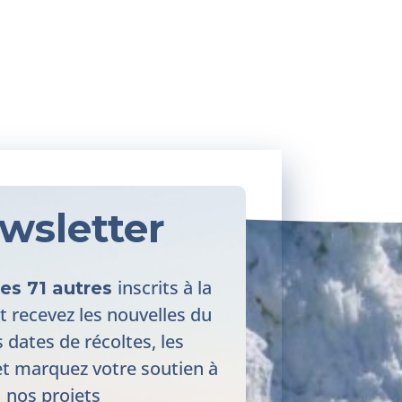
wsletter
inscrits à la
les 71 autres
t recevez les nouvelles du
s dates de récoltes, les
t marquez votre soutien à
nos projets