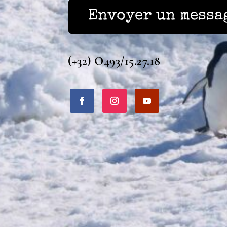
Envoyer un messa
(+32) O493/15.27.18