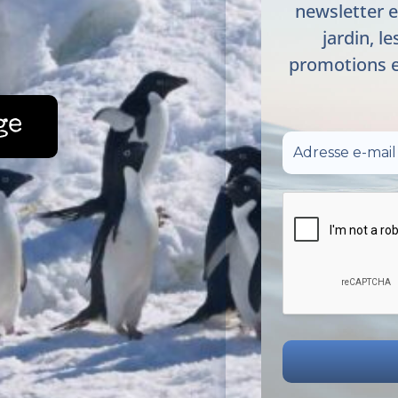
newsletter e
jardin, le
promotions e
ge