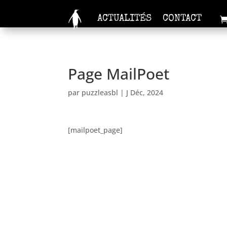
ACTUALITÉS
CONTACT
Page MailPoet
par
puzzleasbl
|
J Déc, 2024
[mailpoet_page]