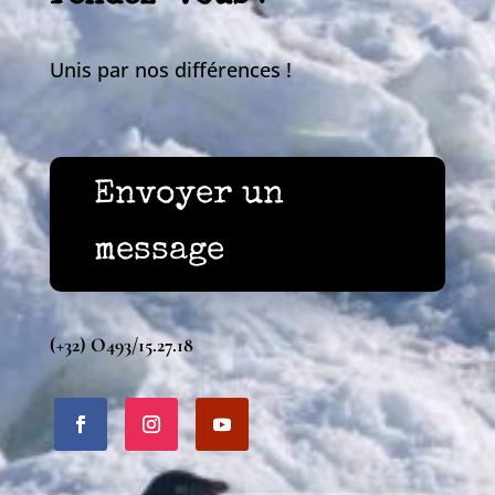
Unis par nos différences !
Envoyer un
message
(+32) O493/15.27.18