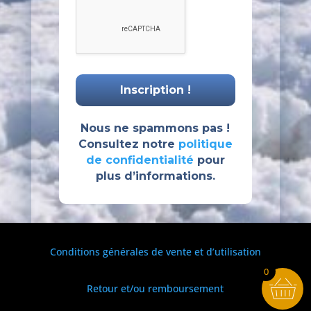
Nous ne spammons pas !
Consultez notre
politique
de confidentialité
pour
plus d’informations.
Conditions générales de vente et d’utilisation
0
Retour et/ou remboursement