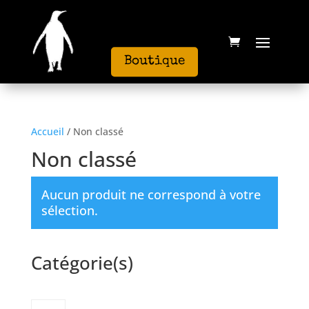
Boutique
Accueil
/ Non classé
Non classé
Aucun produit ne correspond à votre
sélection.
Catégorie(s)
0