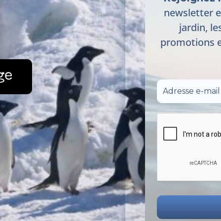
newsletter e
jardin, le
promotions e
ge