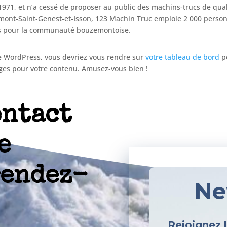
1971, et n’a cessé de proposer au public des machins-trucs de qual
mont-Saint-Genest-et-Isson, 123 Machin Truc emploie 2 000 perso
ers pour la communauté bouzemontoise.
 de WordPress, vous devriez vous rendre sur
votre tableau de bord
p
ges pour votre contenu. Amusez-vous bien !
ontact
e
rendez-
Ne
Rejoignez 