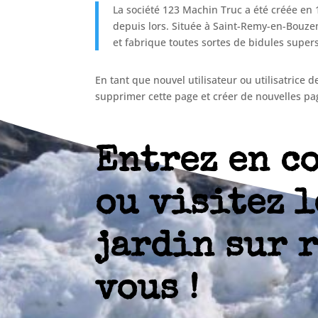
La société 123 Machin Truc a été créée en 
depuis lors. Située à Saint-Remy-en-Bouze
et fabrique toutes sortes de bidules sup
En tant que nouvel utilisateur ou utilisatrice
supprimer cette page et créer de nouvelles pa
Entrez en c
ou visitez l
jardin sur 
vous !