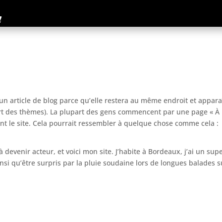
’un article de blog parce qu’elle restera au même endroit et appara
part des thèmes). La plupart des gens commencent par une page « À
nt le site. Cela pourrait ressembler à quelque chose comme cela :
 devenir acteur, et voici mon site. J’habite à Bordeaux, j’ai un sup
insi qu’être surpris par la pluie soudaine lors de longues balades s