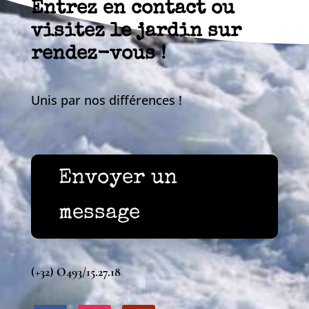
Entrez en contact ou
visitez le jardin sur
rendez-vous !
Unis par nos différences !
Envoyer un
message
(+32) O493/15.27.18