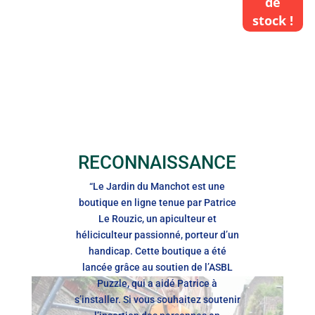
de
stock !
RECONNAISSANCE
“Le Jardin du Manchot est une
boutique en ligne tenue par Patrice
Le Rouzic, un apiculteur et
héliciculteur passionné, porteur d’un
handicap. Cette boutique a été
lancée grâce au soutien de l’ASBL
Puzzle, qui a aidé Patrice à
s’installer. Si vous souhaitez soutenir