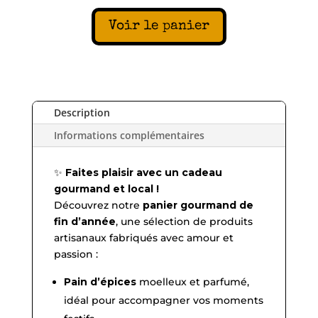
artisanaux
Voir le panier
Description
Informations complémentaires
✨
Faites plaisir avec un cadeau
gourmand et local !
Découvrez notre
panier gourmand de
fin d’année
, une sélection de produits
artisanaux fabriqués avec amour et
passion :
Pain d’épices
moelleux et parfumé,
idéal pour accompagner vos moments