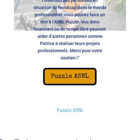
l’insertion des personnes en
situation de handicap dans le monde
professionnel, vous pouvez faire un
don à l’ASBL Puzzle. Vos dons
financiers ou de temps libre peuvent
aider d’autres personnes comme
Patrice à réaliser leurs projets
professionnels. Merci pour votre
soutien !”
Puzzle ASBL
Puzzle ASBL