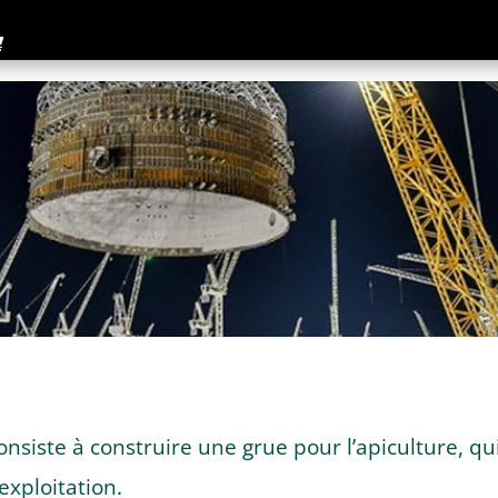
onsiste à construire une grue pour l’apiculture, q
’exploitation.