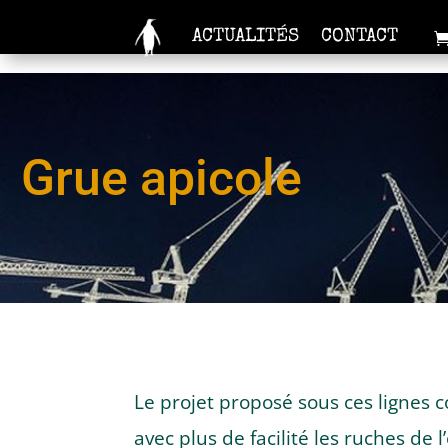
ACTUALITÉS
CONTACT
Grue apicole
Le projet proposé sous ces lignes c
avec plus de facilité les ruches de l