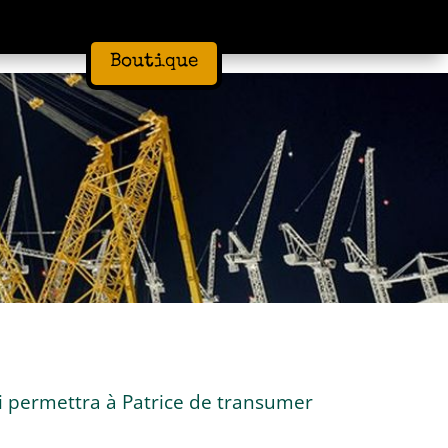
Boutique
ui permettra à Patrice de transumer