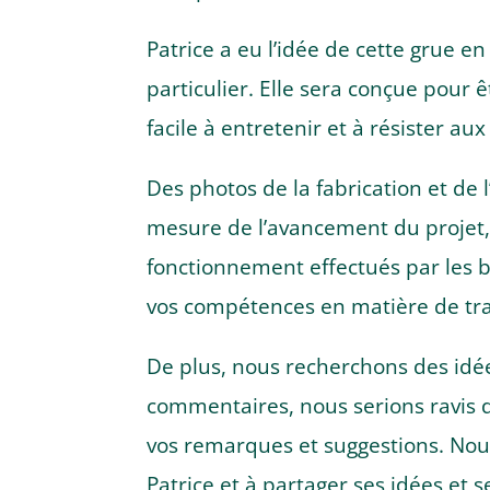
Patrice a eu l’idée de cette grue e
particulier. Elle sera conçue pour 
facile à entretenir et à résister a
Des photos de la fabrication et de 
mesure de l’avancement du projet, 
fonctionnement effectués par les b
vos compétences en matière de tra
De plus, nous recherchons des idée
commentaires, nous serions ravis d
vos remarques et suggestions. Nous
Patrice et à partager ses idées et