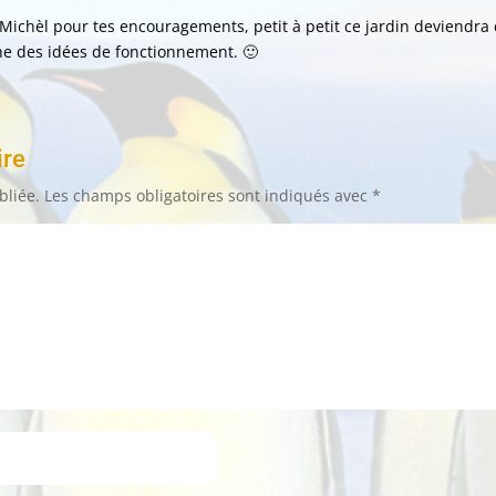
Michèl pour tes encouragements, petit à petit ce jardin deviendr
e des idées de fonctionnement. 🙂
ire
bliée.
Les champs obligatoires sont indiqués avec
*