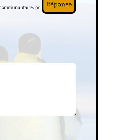
Réponse
a communautaire, on