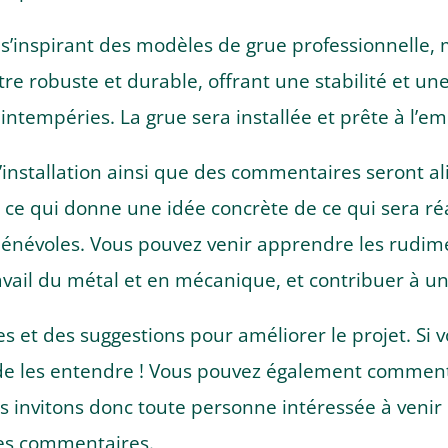
n s’inspirant des modèles de grue professionnelle,
être robuste et durable, offrant une stabilité et u
ux intempéries. La grue sera installée et prête à l’
l’installation ainsi que des commentaires seront a
ce qui donne une idée concrète de ce qui sera réa
énévoles. Vous pouvez venir apprendre les rudime
vail du métal et en mécanique, et contribuer à u
s et des suggestions pour améliorer le projet. Si 
e les entendre ! Vous pouvez également commenter 
 invitons donc toute personne intéressée à venir p
 ses commentaires.