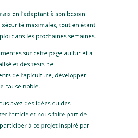
 mais en l’adaptant à son besoin
ne sécurité maximales, tout en étant
emploi dans les prochaines semaines.
limentés sur cette page au fur et à
lisé et des tests de
nts de l’apiculture, développer
ne cause noble.
vous avez des idées ou des
l’article et nous faire part de
articiper à ce projet inspiré par