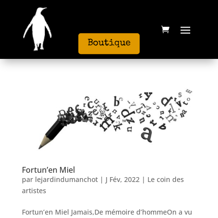
Boutique
Fortun’en Miel
par
lejardindumanchot
|
J Fév, 2022
|
Le coin des
artistes
Fortun’en Miel Jamais,De mémoire d’hommeOn a vu