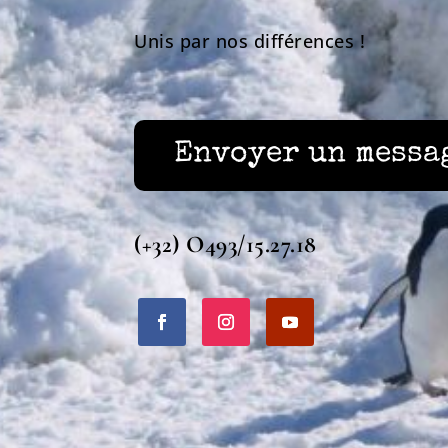
Unis par nos différences !
Envoyer un messa
(+32) O493/15.27.18