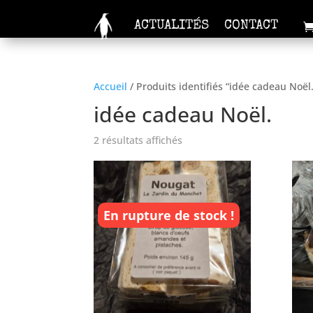
ACTUALITÉS
CONTACT
Accueil
/ Produits identifiés “idée cadeau Noël.
idée cadeau Noël.
2 résultats affichés
En rupture de stock !