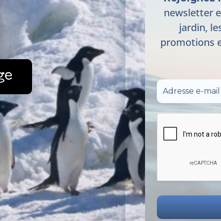
newsletter e
jardin, le
promotions e
ge