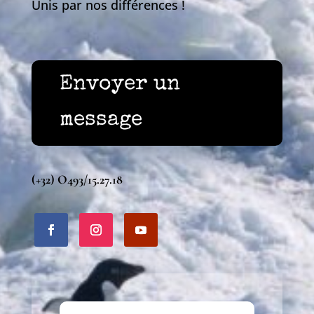
Unis par nos différences !
Envoyer un
message
(+32) O493/15.27.18