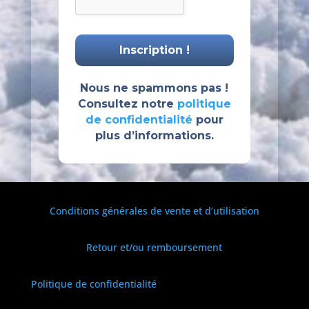
Nous ne spammons pas !
Consultez notre
politique
de confidentialité
pour
plus d’informations.
Conditions générales de vente et d’utilisation
Retour et/ou remboursement
Politique de confidentialité