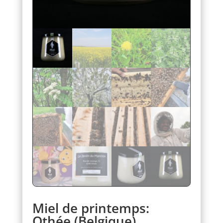
Miel de printemps:
Othée (Belgique)