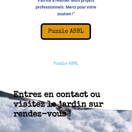
Patrice à réaliser leurs projets
professionnels. Merci pour votre
soutien !”
Puzzle ASBL
Puzzle ASBL
Entrez en contact ou
visitez le jardin sur
rendez-vous !