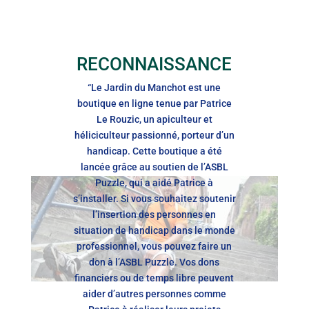
RECONNAISSANCE
“Le Jardin du Manchot est une
boutique en ligne tenue par Patrice
Le Rouzic, un apiculteur et
héliciculteur passionné, porteur d’un
handicap. Cette boutique a été
lancée grâce au soutien de l’ASBL
Puzzle, qui a aidé Patrice à
s’installer. Si vous souhaitez soutenir
l’insertion des personnes en
situation de handicap dans le monde
professionnel, vous pouvez faire un
don à l’ASBL Puzzle. Vos dons
financiers ou de temps libre peuvent
aider d’autres personnes comme