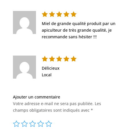
Note
5
Miel de grande qualité produit par un
sur 5
apiculteur de très grande qualité, je
recommande sans hésiter !!!
Note
5
Délicieux
sur 5
Local
Ajouter un commentaire
Votre adresse e-mail ne sera pas publiée.
Les
champs obligatoires sont indiqués avec
*