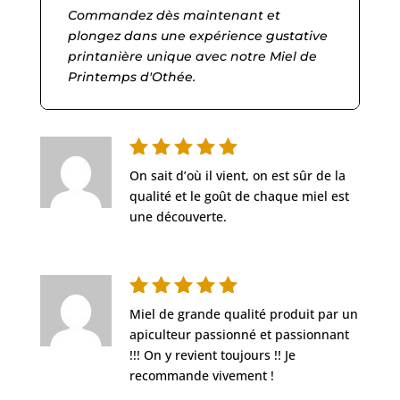
Commandez dès maintenant et
plongez dans une expérience gustative
printanière unique avec notre Miel de
Printemps d'Othée.
Note
5
On sait d’où il vient, on est sûr de la
sur 5
qualité et le goût de chaque miel est
une découverte.
Note
5
Miel de grande qualité produit par un
sur 5
apiculteur passionné et passionnant
!!! On y revient toujours !! Je
recommande vivement !