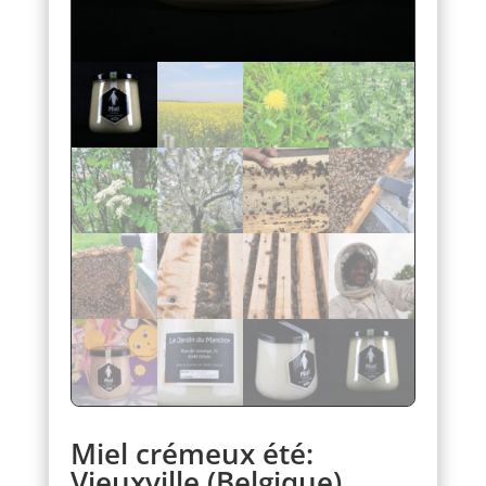
Miel crémeux été:
Vieuxville (Belgique)