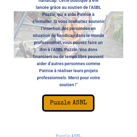
handicap. Cette boutique a été
lancée grâce au soutien de l’ASBL
Puzzle, qui a aidé Patrice à
s’installer. Si vous souhaitez soutenir
l’insertion des personnes en
situation de handicap dans le monde
professionnel, vous pouvez faire un
don à l’ASBL Puzzle. Vos dons
financiers ou de temps libre peuvent
aider d’autres personnes comme
Patrice à réaliser leurs projets
professionnels. Merci pour votre
soutien !”
Puzzle ASBL
Puzzle ASBL